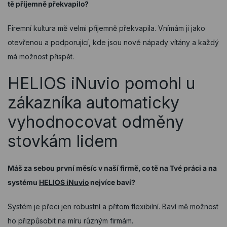
tě příjemně překvapilo?
Firemní kultura mě velmi příjemně překvapila. Vnímám ji jako
otevřenou a podporující, kde jsou nové nápady vítány a každý
má možnost přispět.
HELIOS iNuvio pomohl u
zákazníka automaticky
vyhodnocovat odměny
stovkám lidem
Máš za sebou první měsíc v naší firmě, co tě na Tvé práci a na
systému
HELIOS iNuvio
nejvíce baví?
Systém je přeci jen robustní a přitom flexibilní. Baví mě možnost
ho přizpůsobit na míru různým firmám.