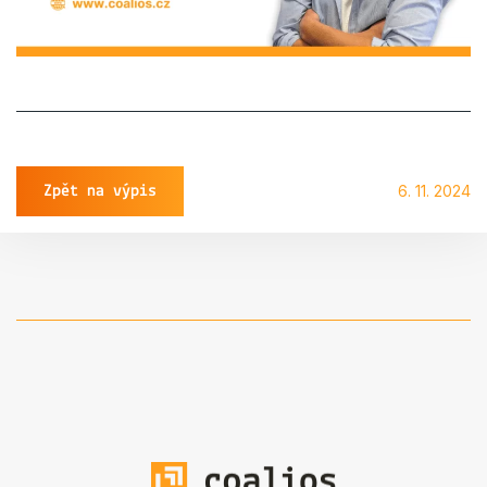
6. 11. 2024
Zpět na výpis