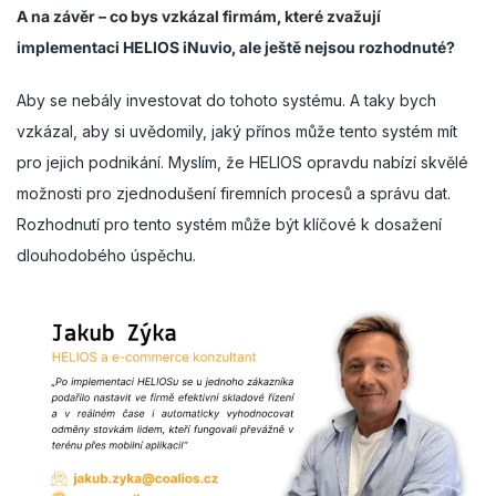
A na závěr – co bys vzkázal firmám, které zvažují
implementaci HELIOS iNuvio, ale ještě nejsou rozhodnuté?
Aby se nebály investovat do tohoto systému. A taky bych
vzkázal, aby si uvědomily, jaký přínos může tento systém mít
pro jejich podnikání. Myslím, že HELIOS opravdu nabízí skvělé
možnosti pro zjednodušení firemních procesů a správu dat.
Rozhodnutí pro tento systém může být klíčové k dosažení
dlouhodobého úspěchu.