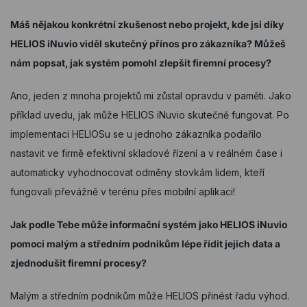
Máš nějakou konkrétní zkušenost nebo projekt, kde jsi díky
HELIOS iNuvio viděl skutečný přínos pro zákazníka? Můžeš
nám popsat, jak systém pomohl zlepšit firemní procesy?
Ano, jeden z mnoha projektů mi zůstal opravdu v paměti. Jako
příklad uvedu, jak může HELIOS iNuvio skutečně fungovat. Po
implementaci HELIOSu se u jednoho zákazníka podařilo
nastavit ve firmě efektivní skladové řízení a v reálném čase i
automaticky vyhodnocovat odměny stovkám lidem, kteří
fungovali převážně v terénu přes mobilní aplikaci!
Jak podle Tebe může informační systém jako HELIOS iNuvio
pomoci malým a středním podnikům lépe řídit jejich data a
zjednodušit firemní procesy?
Malým a středním podnikům může HELIOS přinést řadu výhod.