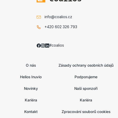
info@coalios.cz
+420 602 326 793
#coalios
O nás
Zásady ochrany osobních údajů
Helios Inuvio
Podporujeme
Novinky
Naši sponzoři
Kariéra
Kariéra
Kontakt
Zpracování souborů cookies