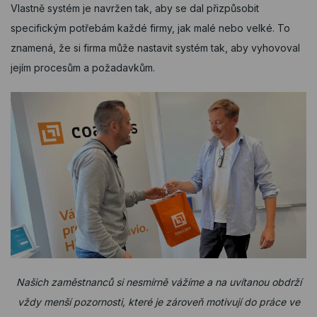
Vlastně systém je navržen tak, aby se dal přizpůsobit
specifickým potřebám každé firmy, jak malé nebo velké. To
znamená, že si firma může nastavit systém tak, aby vyhovoval
jejím procesům a požadavkům.
Našich zaměstnanců si nesmírně vážíme a na uvítanou obdrží
vždy menší pozornosti, které je zároveň motivují do práce ve